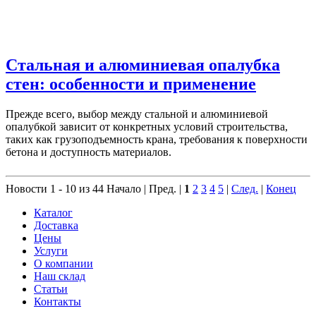
Стальная и алюминиевая опалубка
стен: особенности и применение
Прежде всего, выбор между стальной и алюминиевой
опалубкой зависит от конкретных условий строительства,
таких как грузоподъемность крана, требования к поверхности
бетона и доступность материалов.
Новости 1 - 10 из 44
Начало | Пред. |
1
2
3
4
5
|
След.
|
Конец
Каталог
Доставка
Цены
Услуги
О компании
Наш склад
Статьи
Контакты