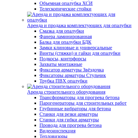
Объемная опалубка ХСИ
Телескопические стойки
Аренда и продажа комплектующих для опалубки
Смазка для опалубки
Фанера ламинированная
Балка для опалубки БДК
Замки клиновые и универсальные
Винты (стяжки) и гайки для опалубки
Подкосы, контрфорсы
Захваты монтажные
Фиксатор арматуры Звёздочка
Фиксаторы арматуры Стульчик
Трубка ПВХ опалубки
Аренда строительного оборудования
Трансформаторы для прогрева бетона
Парогенераторы для строительных работ
Глубинные вибраторы для бетона
Станки для резки арматуры
Станки для гибки арматуры
Провода для прогрева бетона
Видеоинспекция
Тепловизоры