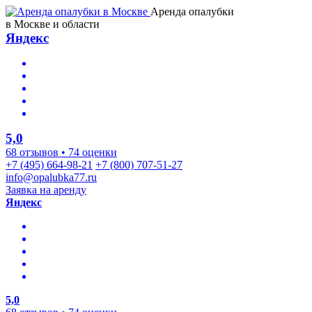
Аренда опалубки
в Москве и области
Яндекс
5,0
68 отзывов • 74 оценки
+7 (495) 664-98-21
+7 (800) 707-51-27
info@opalubka77.ru
Заявка на аренду
Яндекс
5,0