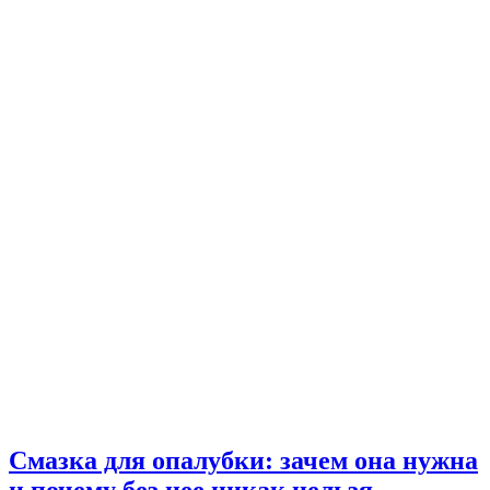
Смазка для опалубки: зачем она нужна
и почему без нее никак нельзя