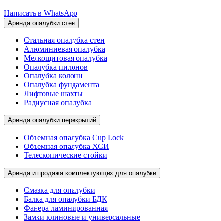
Написать в WhatsApp
Аренда опалубки стен
Стальная опалубка стен
Алюминиевая опалубка
Мелкощитовая опалубка
Опалубка пилонов
Опалубка колонн
Опалубка фундамента
Лифтовые шахты
Радиусная опалубка
Аренда опалубки перекрытий
Объемная опалубка Cup Lock
Объемная опалубка ХСИ
Телескопические стойки
Аренда и продажа комплектующих для опалубки
Смазка для опалубки
Балка для опалубки БДК
Фанера ламинированная
Замки клиновые и универсальные