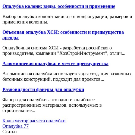
Опалубка колонн: виды, особенности и применение
Выбор опалубки колонн зависит от конфигурации, размеров и
применения колонны.
Объемная опалубка ХСИ: особенности и преимущества
аренды
Опалубочная система ХСИ - разработка российского
производителя, компании "ХозСтройИнструмент", отлич...
Алюминиевая опалубка: в чем ее преимущества
Алюминиевая опалубка используется для создания различных
бетонных конструкций, подходит для проектов...
Разновидности фанеры для опалубки
Фанера для опалубки - это один из наиболее
распространенных материалов, используемых в
строительстве...
Калькулятор расчета опалубки
Опалубка 77
Статьи