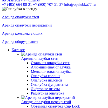
68 отзывов • 74 оценки
+7 (495) 664-98-21
+7 (800) 707-51-27
info@opalubka77.ru
Аренда опалубки стен
Аренда опалубки перекрытий
Аренда комплектующих
Аренда оборудования
Каталог
Аренда опалубки стен
Стальная опалубка стен
Алюминиевая опалубка
Мелкощитовая опалубка
Опалубка колонн
Опалубка пилонов
Опалубка фундамента
Лифтовые шахты
Радиусная опалубка
Аренда опалубки перекрытий
Объемная опалубка Cup Lock