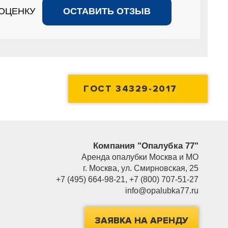
 ОЦЕНКУ
ОСТАВИТЬ ОТЗЫВ
ГОСТ 34329-2017
Компания "Опалубка 77"
Аренда опалубки Москва и МО
г.
Москва
,
ул. Смирновская, 25
+7 (495) 664-98-21
,
+7 (800) 707-51-27
info@opalubka77.ru
ЗАЯВКА НА АРЕНДУ