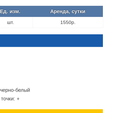
Ед. изм.
Аренда, сутки
шт.
1550р.
 черно-белый
точки: +