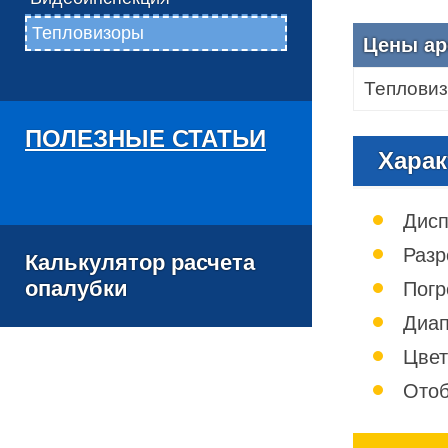
Тепловизоры
Цены ар
Тепловиз
ПОЛЕЗНЫЕ СТАТЬИ
Харак
Дисп
Разр
Калькулятор расчета
опалубки
Погр
Диап
Цвет
Отоб