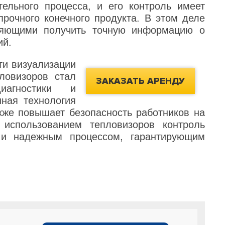
ельного процесса, и его контроль имеет
рочного конечного продукта. В этом деле
ляющими получить точную информацию о
ий.
ти визуализации
ловизоров стал
ЗАКАЗАТЬ АРЕНДУ
иагностики и
ная технология
акже повышает безопасность работников на
 использованием тепловизоров контроль
 и надежным процессом, гарантирующим