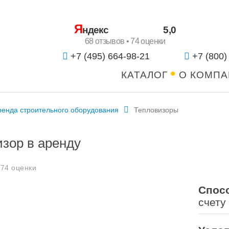
Я
ндекс
5,0
68 отзывов • 74 оценки
+7 (495) 664-98-21
+7 (800)
КАТАЛОГ
О КОМП
ренда строительного оборудования
Тепловизоры
зор в аренду
 74 оценки
Спос
счету