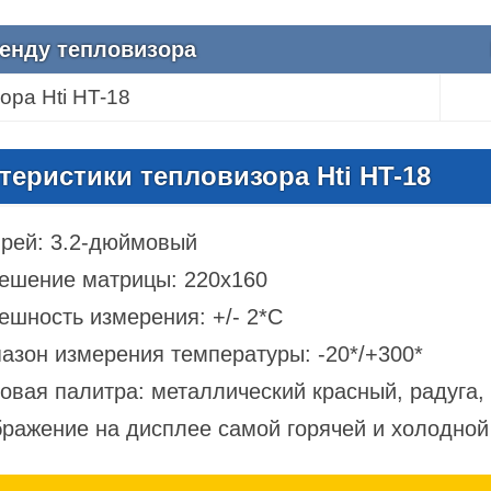
енду тепловизора
ора Hti HT-18
теристики тепловизора Hti HT-18
рей: 3.2-дюймовый
ешение матрицы: 220х160
ешность измерения: +/- 2*С
азон измерения температуры: -20*/+300*
овая палитра: металлический красный, радуга,
ражение на дисплее самой горячей и холодной 