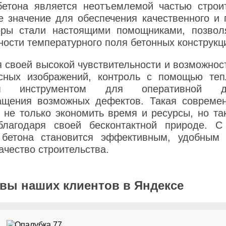
бетона является неотъемлемой частью строит
значение для обеспечения качественного и п
оры стали настоящими помощниками, позво
ости температурного поля бетонных конструкц
 своей высокой чувствительности и возможнос
сных изображений, контроль с помощью теп
ым инструментом для оперативной д
ащения возможных дефектов. Такая современ
 не только экономить время и ресурсы, но т
благодаря своей бесконтактной природе. С
 бетона становится эффективным, удобным
ачество строительства.
вы наших клиентов в Яндексе