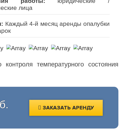
вия работы:
юридические /
еские лица
:
Каждый 4-й месяц аренды опалубки
арок
о контроля температурного состояния
б.
ЗАКАЗАТЬ АРЕНДУ