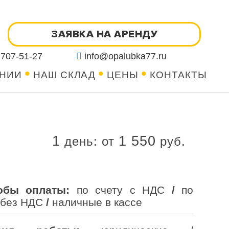
ЗАЯВКА НА АРЕНДУ
 707-51-27
info@opalubka77.ru
АНИИ
НАШ СКЛАД
ЦЕНЫ
КОНТАКТЫ
1
1 550
день
: от
руб.
обы оплаты:
по счету с НДС
/
по
 без НДС
/
наличные в кассе