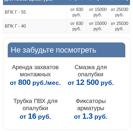
от 830
от 15000
от 25030
ВПК Г - 55
руб.
руб.
руб.
от 830
от 15000
от 25030
ВПК Г - 40
руб.
руб.
руб.
Не забудьте посмотреть
Аренда захватов
Смазка для
монтажных
опалубки
800
12 500
от
руб./мес.
от
руб.
Трубка ПВХ для
Фиксаторы
опалубки
арматуры
16
1.3
от
руб.
от
руб.