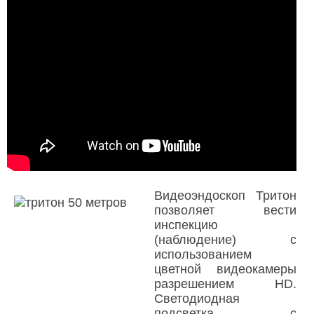
Видеоэндоскоп Тритон
позволяет вести
инспекцию
(наблюдение) с
использованием
цветной видеокамеры
разрешением HD.
Светодиодная
подсветка с