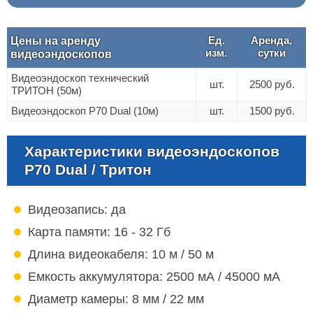
Ед.
Аренда,
Цены на аренду
изм.
сутки
видеоэндоскопов
Видеоэндоскоп технический
шт.
2500 руб.
ТРИТОН (50м)
Видеоэндоскоп P70 Dual (10м)
шт.
1500 руб.
Характеристики видеоэндоскопов
P70 Dual / Тритон
Видеозапись: да
Карта памяти: 16 - 32 Гб
Длина видеокабеля: 10 м / 50 м
Емкость аккумулятора: 2500 мА / 45000 мА
Диаметр камеры: 8 мм / 22 мм