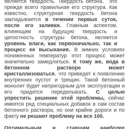
является твердость. Твердость бетона, это
прежде всего правильная его структура. Как
известно, структурная твердость бетона
закладывается
в течении первых суток,
после его заливки.
Главным аспектом,
влияющим на будущую твердость и
целостность структуры бетона, является
уровень влаги, как первоначально, так и
процесс ее высыхания.
В зимних условиях
пониженных температур этот процесс может
значительно замедлиться.
К тому же, вода в
бетонном растворе может
кристаллизоваться
, что приведет к появлению
внутренних пустот и трещин. Такой бетонный
монолит будет непригодным для эксплуатации и
его придется переделывать.
С целью
упростить решение этой проблемы,
сейчас
имеется ряд специальных добавок в сам состав
бетонного раствора, но они крайне дороги и по
факту
не решают проблему на все 100.
Оптимальным и ставшим наиболее