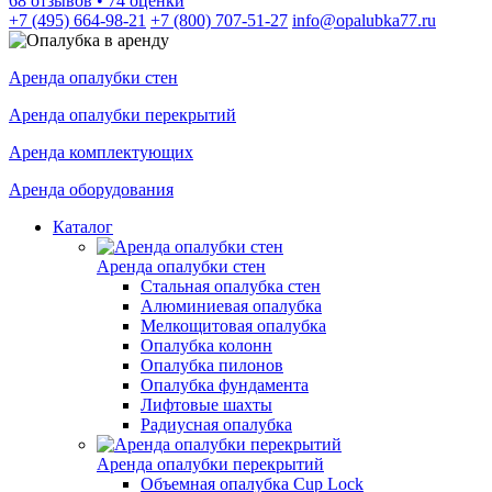
68 отзывов • 74 оценки
+7 (495) 664-98-21
+7 (800) 707-51-27
info@opalubka77.ru
Аренда опалубки стен
Аренда опалубки перекрытий
Аренда комплектующих
Аренда оборудования
Каталог
Аренда опалубки стен
Стальная опалубка стен
Алюминиевая опалубка
Мелкощитовая опалубка
Опалубка колонн
Опалубка пилонов
Опалубка фундамента
Лифтовые шахты
Радиусная опалубка
Аренда опалубки перекрытий
Объемная опалубка Cup Lock