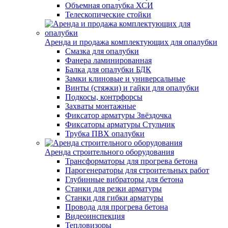
Объемная опалубка ХСИ
Телескопические стойки
Аренда и продажа комплектующих для опалубки
Смазка для опалубки
Фанера ламинированная
Балка для опалубки БДК
Замки клиновые и универсальные
Винты (стяжки) и гайки для опалубки
Подкосы, контрфорсы
Захваты монтажные
Фиксатор арматуры Звёздочка
Фиксаторы арматуры Стульчик
Трубка ПВХ опалубки
Аренда строительного оборудования
Трансформаторы для прогрева бетона
Парогенераторы для строительных работ
Глубинные вибраторы для бетона
Станки для резки арматуры
Станки для гибки арматуры
Провода для прогрева бетона
Видеоинспекция
Тепловизоры