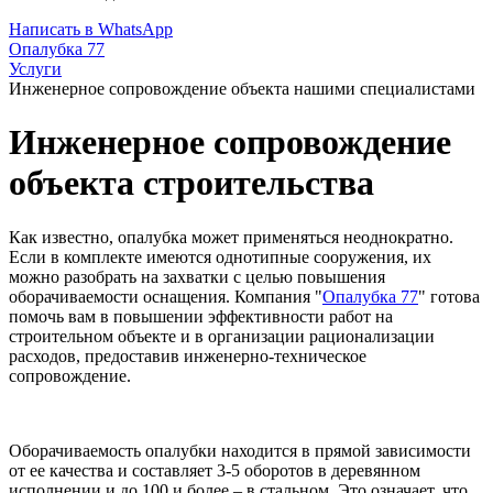
Написать в WhatsApp
Опалубка 77
Услуги
Инженерное сопровождение объекта нашими специалистами
Инженерное сопровождение
объекта строительства
Как известно, опалубка может применяться неоднократно.
Если в комплекте имеются однотипные сооружения, их
можно разобрать на захватки с целью повышения
оборачиваемости оснащения. Компания "
Опалубка 77
" готова
помочь вам в повышении эффективности работ на
строительном объекте и в организации рационализации
расходов, предоставив инженерно-техническое
сопровождение.
Оборачиваемость опалубки находится в прямой зависимости
от ее качества и составляет 3-5 оборотов в деревянном
исполнении и до 100 и более – в стальном. Это означает, что