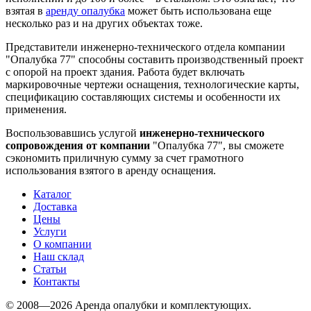
взятая в
аренду опалубка
может быть использована еще
несколько раз и на других объектах тоже.
Представители инженерно-технического отдела компании
"Опалубка 77" способны составить производственный проект
с опорой на проект здания. Работа будет включать
маркировочные чертежи оснащения, технологические карты,
спецификацию составляющих системы и особенности их
применения.
Воспользовавшись услугой
инженерно-технического
сопровождения от компании
"Опалубка 77", вы сможете
сэкономить приличную сумму за счет грамотного
использования взятого в аренду оснащения.
Каталог
Доставка
Цены
Услуги
О компании
Наш склад
Статьи
Контакты
© 2008—2026 Аренда опалубки и комплектующих.