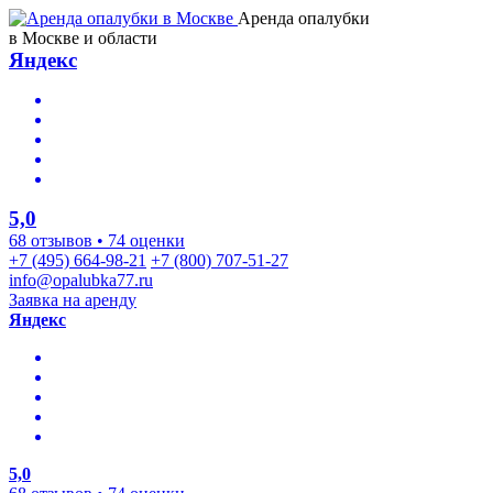
Аренда опалубки
в Москве и области
Яндекс
5,0
68 отзывов • 74 оценки
+7 (495) 664-98-21
+7 (800) 707-51-27
info@opalubka77.ru
Заявка на аренду
Яндекс
5,0